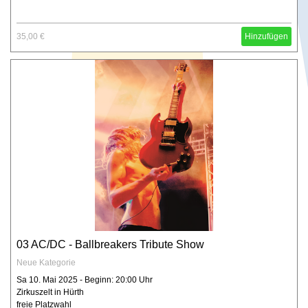
35,00 €
Hinzufügen
03 AC/DC - Ballbreakers Tribute Show
Neue Kategorie
Sa 10. Mai 2025 - Beginn: 20:00 Uhr
Zirkuszelt in Hürth
freie Platzwahl